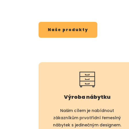
interiér
Naše produkty
Výroba nábytku
Našim cílem je nabídnout
zákazníkům prvotřídní řemeslný
nábytek s jedinečným designem.