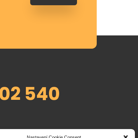
802 540
Nastavení Cookie Consent