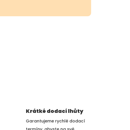
Krátké dodací lhůty
Garantujeme rychlé dodací
termíny, abyste na své