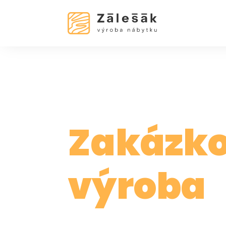
Zakázk
výroba