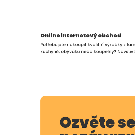
Online internetový obchod
Potřebujete nakoupit kvalitní výrobky z lam
kuchyně, obýváku nebo koupelny? Navštivt
Ozvěte s